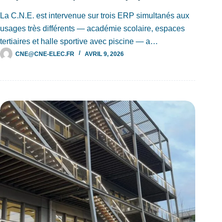
La C.N.E. est intervenue sur trois ERP simultanés aux
usages très différents — académie scolaire, espaces
tertiaires et halle sportive avec piscine — a…
CNE@CNE-ELEC.FR
AVRIL 9, 2026