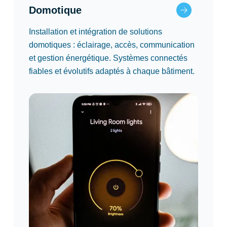
Domotique
Installation et intégration de solutions
domotiques : éclairage, accès, communication
et gestion énergétique. Systèmes connectés
fiables et évolutifs adaptés à chaque bâtiment.