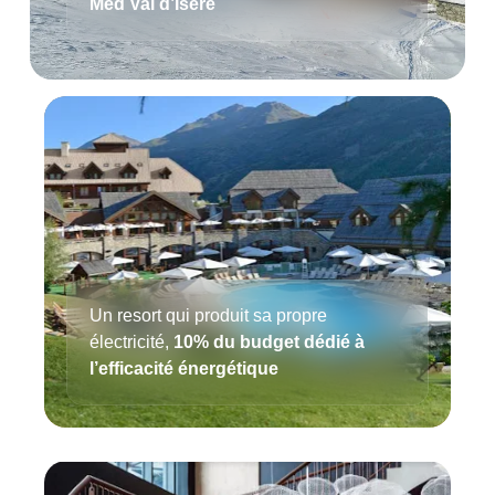
Med Val d’Isère
Un resort qui produit sa propre
électricité,
10% du budget dédié à
l’efficacité énergétique