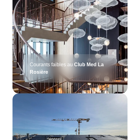
Courants faibles au
Club Med La
Rosière