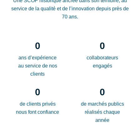
Une SCOP historique ancrée dans son territoire, au
service de la qualité et de l’innovation depuis près de
70 ans.
0
0
ans d’expérience
collaborateurs
au service de nos
engagés
clients
0
0
de clients privés
de marchés publics
nous font confiance
réalisés chaque
année