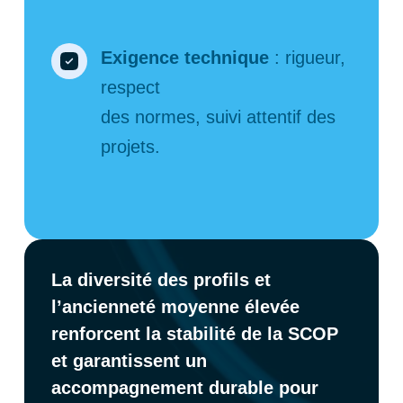
Exigence technique
: rigueur,
respect
des normes, suivi attentif des
projets.
La diversité des profils et
l’ancienneté moyenne élevée
renforcent la stabilité de la SCOP
et garantissent un
accompagnement durable pour