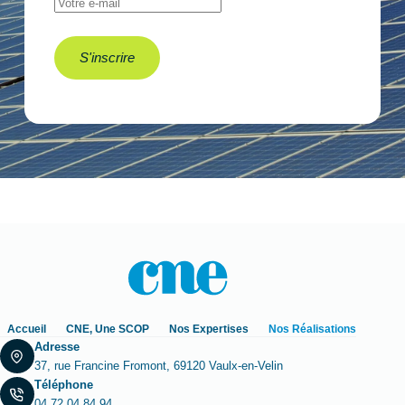
Accueil
CNE, Une SCOP
Nos Expertises
Nos Réalisations
Adresse
37, rue Francine Fromont, 69120 Vaulx-en-Velin
Téléphone
04 72 04 84 94