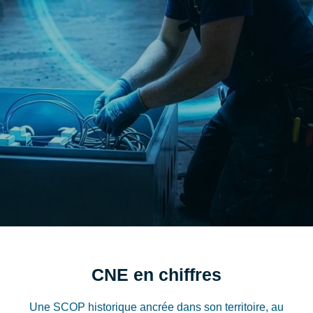
Un projet en tête ? Parlons-en
CNE en chiffres
Une SCOP historique ancrée dans son territoire, au