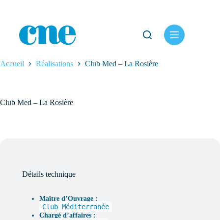
Passer
au
contenu
Accueil
Réalisations
Club Med – La Rosière
Club Med – La Rosière
Détails technique
Maître d’Ouvrage :
Club Méditerranée
Chargé d’affaires :