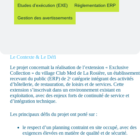
Etudes d’exécution (EXE)
Réglementation ERP
Gestion des avertissements
Le Contexte & Le Défi
Le projet concernait la réalisation de l’extension « Exclusive
Collection » du village Club Med de La Rosière, un établissement
recevant du public (ERP) de 2ᵉ catégorie intégrant des activités
d’hôtellerie, de restauration, de loisirs et de services. Cette
extension s’inscrivait dans un environnement existant en
exploitation, avec des enjeux forts de continuité de service et
d’intégration technique.
Les principaux défis du projet ont porté sur :
le respect d’un planning contraint en site occupé, avec des
exigences élevées en matière de qualité et de sécurité.