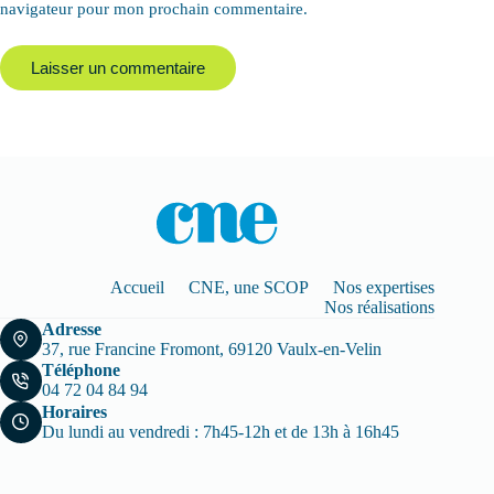
navigateur pour mon prochain commentaire.
Laisser un commentaire
Accueil
CNE, une SCOP
Nos expertises
Nos réalisations
Adresse
37, rue Francine Fromont, 69120 Vaulx-en-Velin
Téléphone
04 72 04 84 94
Horaires
Du lundi au vendredi : 7h45-12h et de 13h à 16h45