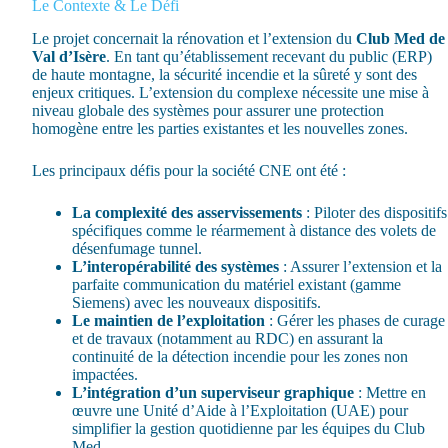
Le Contexte & Le Défi
Le projet concernait la rénovation et l’extension du
Club Med de
Val d’Isère
. En tant qu’établissement recevant du public (ERP)
de haute montagne, la sécurité incendie et la sûreté y sont des
enjeux critiques. L’extension du complexe nécessite une mise à
niveau globale des systèmes pour assurer une protection
homogène entre les parties existantes et les nouvelles zones.
Les principaux défis pour la société CNE ont été :
La complexité des asservissements
: Piloter des dispositifs
spécifiques comme le réarmement à distance des volets de
désenfumage tunnel.
L’interopérabilité des systèmes
: Assurer l’extension et la
parfaite communication du matériel existant (gamme
Siemens) avec les nouveaux dispositifs.
Le maintien de l’exploitation
: Gérer les phases de curage
et de travaux (notamment au RDC) en assurant la
continuité de la détection incendie pour les zones non
impactées.
L’intégration d’un superviseur graphique
: Mettre en
œuvre une Unité d’Aide à l’Exploitation (UAE) pour
simplifier la gestion quotidienne par les équipes du Club
Med.