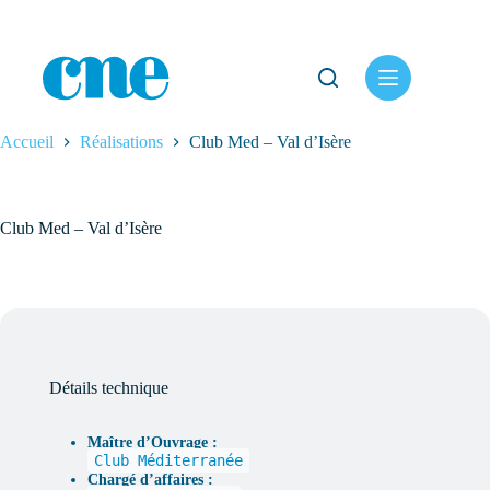
Passer
au
contenu
Accueil
Réalisations
Club Med – Val d’Isère
Club Med – Val d’Isère
Détails technique
Maître d’Ouvrage :
Club Méditerranée
Chargé d’affaires :