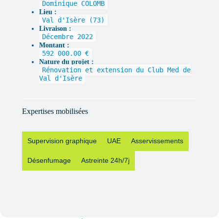
Dominique COLOMB
Lieu :
Val d'Isère (73)
Livraison :
Décembre 2022
Montant :
592 000.00 €
Nature du projet :
Rénovation et extension du Club Med de
Val d'Isère
Expertises mobilisées
Supervision graphique
UAE
Asservissements
Désenfumage
Astreinte 24h/7j