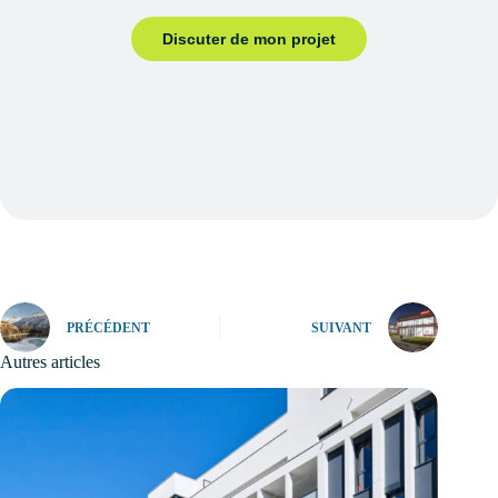
Discuter de mon projet
PRÉCÉDENT
SUIVANT
Autres articles