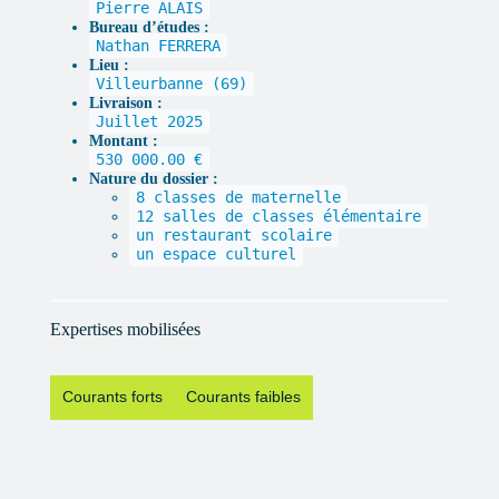
Pierre ALAIS
Bureau d’études :
Nathan FERRERA
Lieu :
Villeurbanne (69)
Livraison :
Juillet 2025
Montant :
530 000.00 €
Nature du dossier :
8 classes de maternelle
12 salles de classes élémentaire
un restaurant scolaire
un espace culturel
Expertises mobilisées
Courants forts
Courants faibles