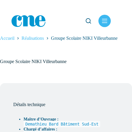
Passer
au
contenu
Accueil
Réalisations
Groupe Scolaire NIKI Villeurbanne
Groupe Scolaire NIKI Villeurbanne
Détails technique
Maître d’Ouvrage :
Demathieu Bard Bâtiment Sud-Est
Chargé d’affaires :